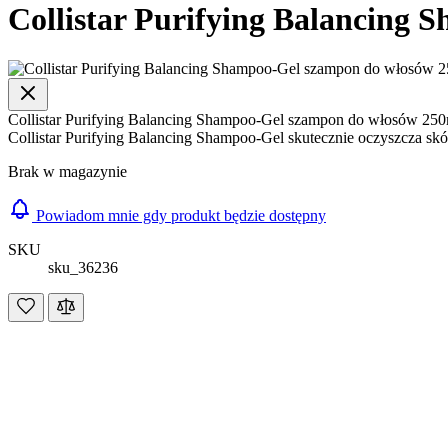
Collistar Purifying Balancing
Collistar Purifying Balancing Shampoo-Gel szampon do włosów 25
Collistar Purifying Balancing Shampoo-Gel skutecznie oczyszcza skó
Brak w magazynie
Powiadom mnie gdy produkt będzie dostępny
SKU
sku_36236