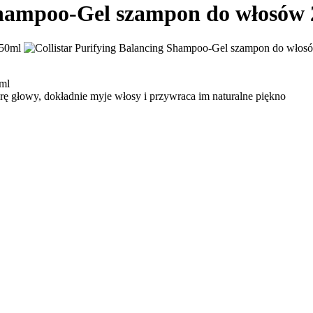
 Shampoo-Gel szampon do włosów
0ml
rę głowy, dokładnie myje włosy i przywraca im naturalne piękno